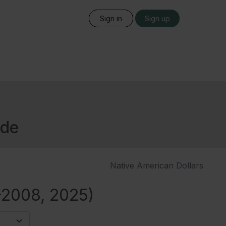
Sign in
Sign up
ide
Native American Dollars
–2008, 2025)