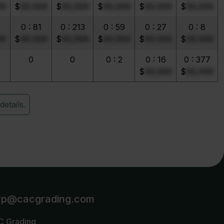
99
$
99,999
$
99,999
$
99,999
$
99,999
$
99,999
0 : 81
0 : 213
0 : 59
0 : 27
0 : 8
99
$
99,999
$
99,999
$
99,999
$
99,999
$
99,999
0
0
0 : 2
0 : 16
0 : 377
$
99,999
$
99,999
details.
lp@cacgrading.com
C Grading