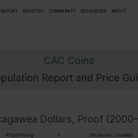
 REPORT
REGISTRY
COMMUNITY
RESOURCES
ABOUT
CAC Coins
pulation Report and Price Gu
acagawea Dollars, Proof (2000
Pop/Pricing
Stickered : Graded