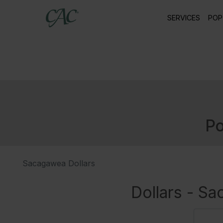
SERVICES
POP
Po
Sacagawea Dollars
Dollars - S